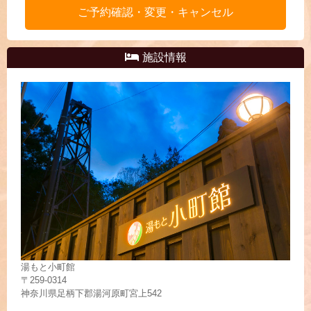
ご予約確認・変更・キャンセル
施設情報
湯もと小町館
〒259-0314
神奈川県足柄下郡湯河原町宮上542