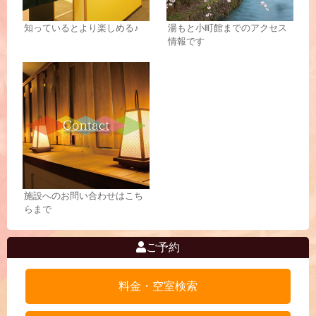
知っているとより楽しめる♪
湯もと小町館までのアクセス
情報です
施設へのお問い合わせはこち
らまで
ご予約
料金・空室検索