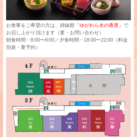
お食事をご希望の方は、姉妹館
「ゆがわら水の香里」
で
お召し上がり頂けます（要・お問い合わせ）
朝食時間‥8:00〜9:00／夕食時間‥18:00〜22:00（料金
別途・要予約）